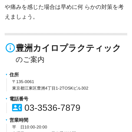
や痛みを感じた場合は早めに何 らかの対策を考
えましょう。
info_outline
豊洲カイロプラクティック
住所
〒135-0061
東京都江東区豊洲4丁目1-2TOSKビル302
電話番号
contact_phone
03-3536-7879
営業時間
平 日10:00-20:00