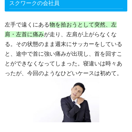
スクワークの会社員
左手で遠くにある
物を拾おうとして突然、左
肩・左首に痛み
が走り、左肩が上がらなくな
る。その状態のまま週末にサッカーをしている
と、途中で首に強い痛みが出現し、首を回すこ
とができなくなってしまった。寝違いは時々あ
ったが、今回のようなひどいケースは初めて。