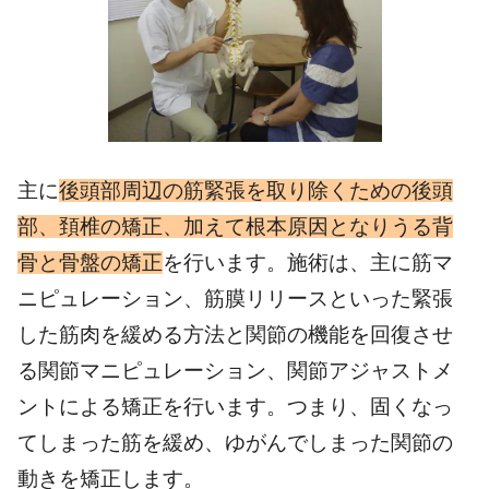
主に
後頭部周辺の筋緊張を取り除くための後頭
部、頚椎の矯正、加えて根本原因となりうる背
骨と骨盤の矯正
を行います。施術は、主に筋マ
ニピュレーション、筋膜リリースといった緊張
した筋肉を緩める方法と関節の機能を回復させ
る関節マニピュレーション、関節アジャストメ
ントによる矯正を行います。つまり、固くなっ
てしまった筋を緩め、ゆがんでしまった関節の
動きを矯正します。