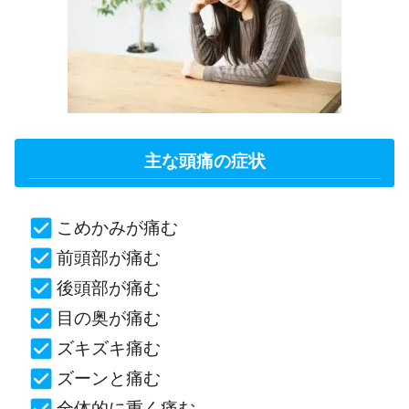
主な頭痛の症状
こめかみが痛む
前頭部が痛む
後頭部が痛む
目の奥が痛む
ズキズキ痛む
ズーンと痛む
全体的に重く痛む