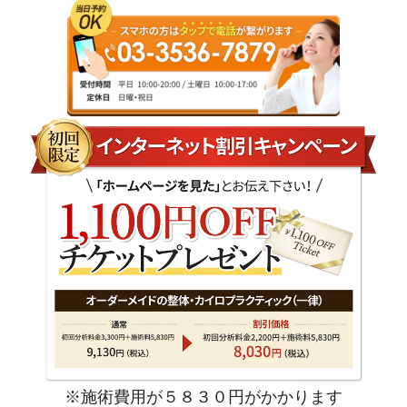
※施術費用が５８３０円がかかります