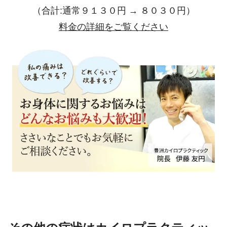
（合計:通常９１３０円 → ８０３０円）
料金の詳細をご覧ください