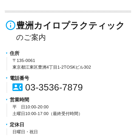
info_outline
豊洲カイロプラクティック
住所
〒135-0061
東京都江東区豊洲4丁目1-2TOSKビル302
電話番号
contact_phone
03-3536-7879
営業時間
平 日10:00-20:00
土曜日10:00-17:00（最終受付時間）
定休日
日曜日・祝日