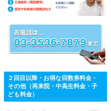
２回目以降・お得な回数券料金・
その他（再来院・中高生料金・子
ども料金）