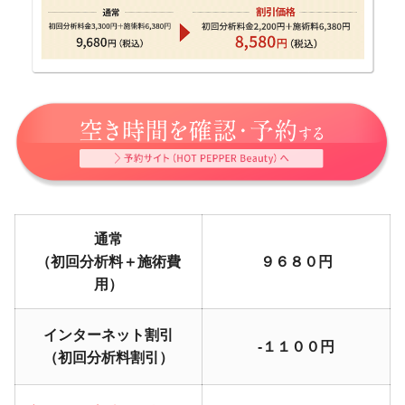
通常
（初回分析料＋施術費
９６８０円
用）
インターネット割引
-１１００円
（初回分析料割引）