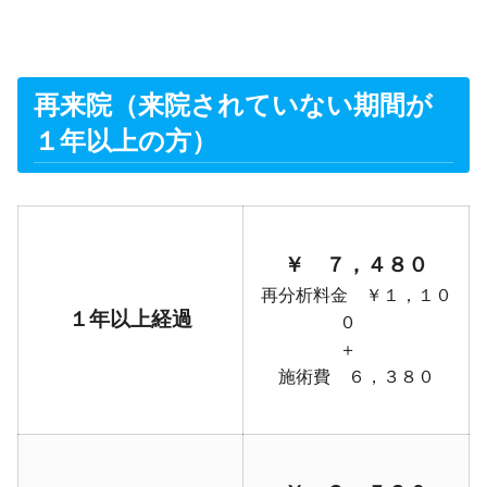
再来院（来院されていない期間が
１年以上の方）
￥ ７，４８０
再分析料金 ￥１，１０
１年以上経過
０
＋
施術費 ６，３８０