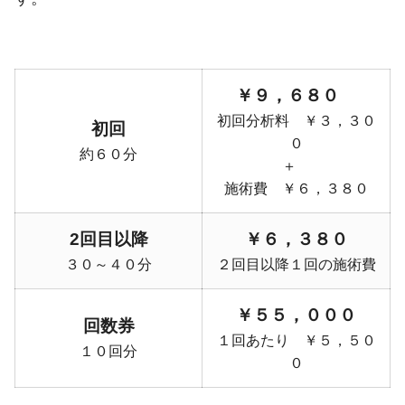
￥９，６８０
初回分析料 ￥３，３０
初回
０
約６０分
＋
施術費 ￥６，３８０
2回目以降
￥６，３８０
３０～４０分
２回目以降１回の施術費
￥５５，０００
回数券
１回あたり ￥５，５０
１０回分
０