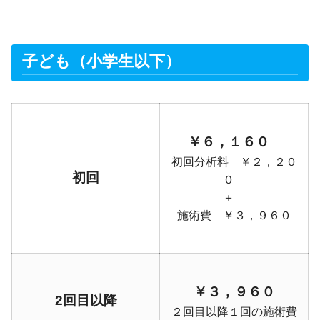
子ども（小学生以下）
￥６，１６０
初回分析料 ￥２，２０
初回
０
＋
施術費 ￥３，９６０
￥３，９６０
2回目以降
２回目以降１回の施術費