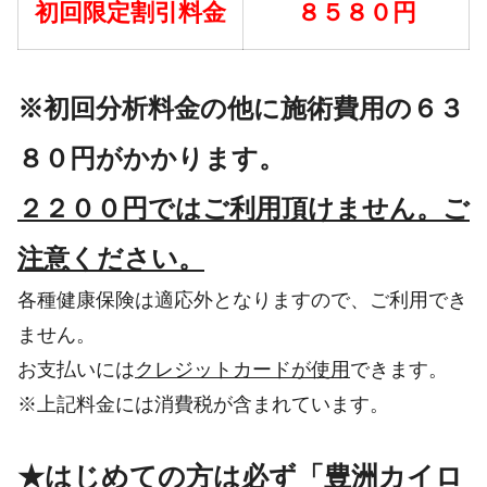
初回限定割引料金
８５８０円
※初回分析料金の他に施術費用の６３
８０円がかかります。
２２００円ではご利用頂けません。ご
注意ください。
各種健康保険は適応外となりますので、ご利用でき
ません。
お支払いには
クレジットカードが使用
できます。
※上記料金には消費税が含まれています。
★はじめての方は必ず「豊洲カイロ