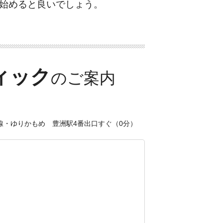
始めると良いでしょう。
ィック
線・ゆりかもめ 豊洲駅4番出口すぐ（0分）