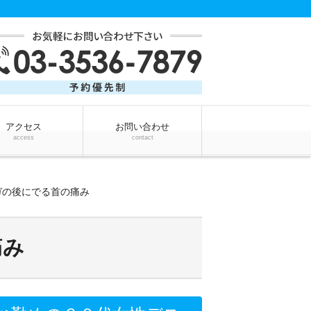
アクセス
お問い合わせ
access
contact
ガの後にでる首の痛み
痛み