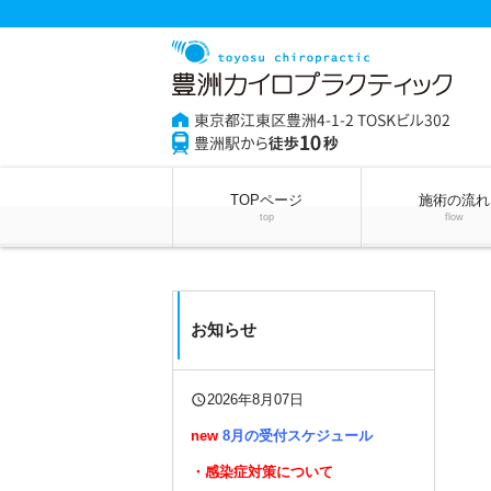
TOPページ
施術の流れ
top
flow
お知らせ
query_builder
2026年8月07日
new
8月の受付スケジュール
・感染症対策について