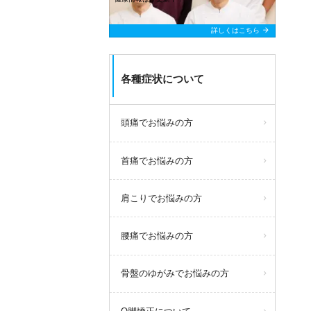
arrow_forward
詳しくはこちら
各種症状について
頭痛でお悩みの方
首痛でお悩みの方
肩こりでお悩みの方
腰痛でお悩みの方
骨盤のゆがみでお悩みの方