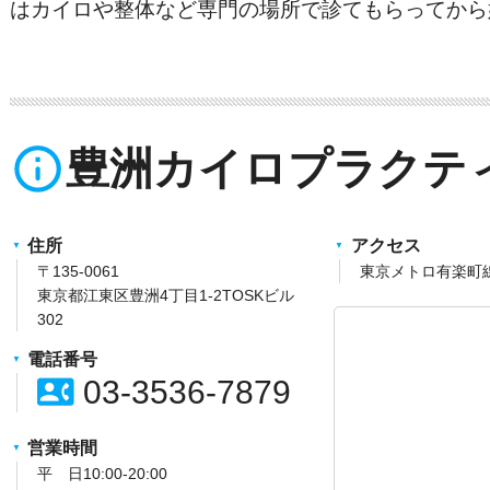
はカイロや整体など専門の場所で診てもらってから
info_outline
豊洲カイロプラクテ
住所
アクセス
〒135-0061
東京メトロ有楽町
東京都江東区豊洲4丁目1-2TOSKビル
302
電話番号
contact_phone
03-3536-7879
営業時間
平 日10:00-20:00