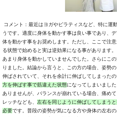
コメント：最近はヨガやピラティスなど、特に運
うです。適度に身体を動かす事は良い事であり、デ
体を動かす事をお奨めします。ただし、ここで注意
る状態で始めると実は逆効果になる事があります。
あまり身体を動かしていませんでした。さらにこの
りました。結論から言うと、この方の場合、姿勢の
伸ばされていて、それを余計に伸ばしてしまったの
方を伸ばす事で筋違えた状態
になってしまいました
ありませんが、バランスが崩れている場合、痛めて
レッチなども、
左右を同じように伸ばしてしまうと
必要
です。普段の姿勢が気になる方や身体の左右の