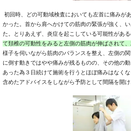
初回時、どの可動域検査においても左首に痛みが
かった。首から肩へかけての筋肉の緊張が強く、い
た。とりあえず、炎症を起こしている可能性がある
て頚椎の可動性をみると左側の筋肉が伸ばされて、
様子を伺いながら筋肉のバランスを整え、左側の関
に倒す動きではやや痛みが残るものの、その他の動
あった為３日続けて施術を行うとほぼ痛みはなくな
含めたアドバイスをしながら予防として間隔を開け