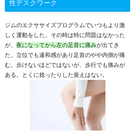
性デスクワーク
ジムのエクササイズプログラムでいつもより激
しく運動をした。その時は特に問題はなかった
が、
夜になってから左の足首に痛み
が出てき
た。立位でも違和感があり足首のやや内側が痛
む。歩けないほどではないが、歩行でも痛みが
ある。とくに捻ったりした覚えはない。