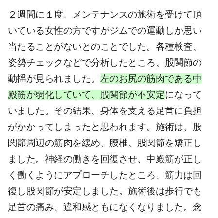
２週間に１度、メンテナンスの施術を受けて頂
いている女性の方ですがジムでの運動しか思い
当たることがないとのことでした。各種検査、
姿勢チェックなどで分析したところ、股関節の
動揺が見られました。
左のお尻の筋肉である中
殿筋が弱化していて、股関節が不安定
になって
いました。その結果、身体を支える足首に負担
がかかってしまったと思われます。施術は、股
関節周辺の筋肉を緩め、腰椎、股関節を矯正し
ました。神経の働きを回復させ、中殿筋が正し
く働くようにアプローチしたところ、筋力は回
復し股関節が安定しました。施術後は歩行でも
足首の痛み、違和感ともになくなりました。念