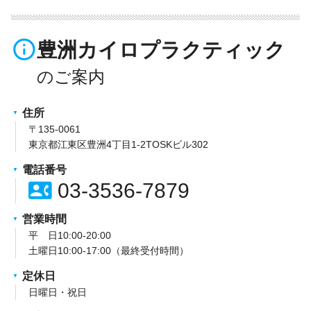
info_outline
豊洲カイロプラクティック
住所
〒135-0061
東京都江東区豊洲4丁目1-2TOSKビル302
電話番号
contact_phone
03-3536-7879
営業時間
平 日10:00-20:00
土曜日10:00-17:00（最終受付時間）
定休日
日曜日・祝日