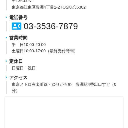
〒135-0061
東京都江東区豊洲4丁目1-2TOSKビル302
電話番号
contact_phone
03-3536-7879
営業時間
平 日10:00-20:00
土曜日10:00-17:00（最終受付時間）
定休日
日曜日・祝日
アクセス
東京メトロ有楽町線・ゆりかもめ 豊洲駅4番出口すぐ（0
分）