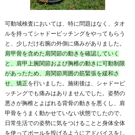
可動域検査においては、特に問題はなく、タオ
ルを持ってシャドーピッチングをやってもらう
と、少しだけ右腕の外側に痛みがありました。
肩甲骨を含めた肩関節の動きを確認していく
と、肩甲上腕関節および胸椎の動きに可動制限
があったため、肩関節周囲の筋緊張を緩和さ
せ、矯正
を行いました。施術後は、シャドーピ
ッチングでも痛みはありませんでした。姿勢の
悪さが胸椎とよばれる背骨の動きを悪くし、肩
甲骨をうまく動かせていない状態でしたので、
日常生活での姿勢に気をつけることと身体全体
を使ってボールを投げるようにアドバイスをし