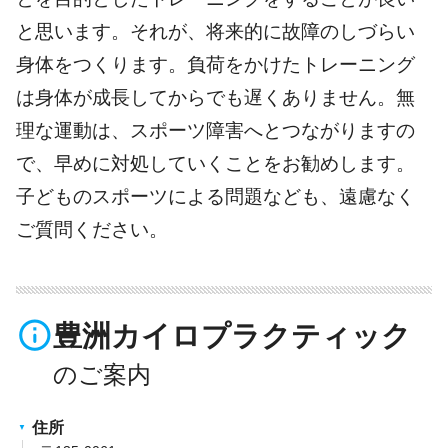
と思います。それが、将来的に故障のしづらい
身体をつくります。負荷をかけたトレーニング
は身体が成長してからでも遅くありません。無
理な運動は、スポーツ障害へとつながりますの
で、早めに対処していくことをお勧めします。
子どものスポーツによる問題なども、遠慮なく
ご質問ください。
info_outline
豊洲カイロプラクティック
住所