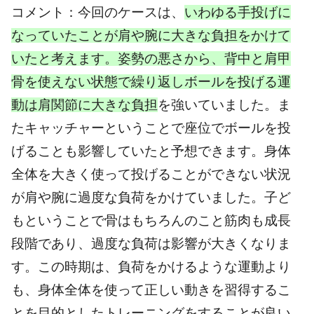
コメント：今回のケースは、
いわゆる手投げに
なっていたことが肩や腕に大きな負担をかけて
いたと考えます。姿勢の悪さから、背中と肩甲
骨を使えない状態で繰り返しボールを投げる運
動は肩関節に大きな負担
を強いていました。ま
たキャッチャーということで座位でボールを投
げることも影響していたと予想できます。身体
全体を大きく使って投げることができない状況
が肩や腕に過度な負荷をかけていました。子ど
もということで骨はもちろんのこと筋肉も成長
段階であり、過度な負荷は影響が大きくなりま
す。この時期は、負荷をかけるような運動より
も、身体全体を使って正しい動きを習得するこ
とを目的としたトレーニングをすることが良い