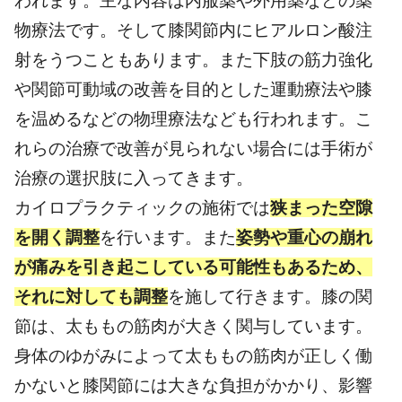
われます。主な内容は内服薬や外用薬などの薬
物療法です。そして膝関節内にヒアルロン酸注
射をうつこともあります。また下肢の筋力強化
や関節可動域の改善を目的とした運動療法や膝
を温めるなどの物理療法なども行われます。こ
れらの治療で改善が見られない場合には手術が
治療の選択肢に入ってきます。
カイロプラクティックの施術では
狭まった空隙
を開く調整
を行います。また
姿勢や重心の崩れ
が痛みを引き起こしている可能性もあるため、
それに対しても調整
を施して行きます。膝の関
節は、太ももの筋肉が大きく関与しています。
身体のゆがみによって太ももの筋肉が正しく働
かないと膝関節には大きな負担がかかり、影響