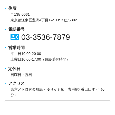
住所
〒135-0061
東京都江東区豊洲4丁目1-2TOSKビル302
電話番号
contact_phone
03-3536-7879
営業時間
平 日10:00-20:00
土曜日10:00-17:00（最終受付時間）
定休日
日曜日・祝日
アクセス
東京メトロ有楽町線・ゆりかもめ 豊洲駅4番出口すぐ（0
分）