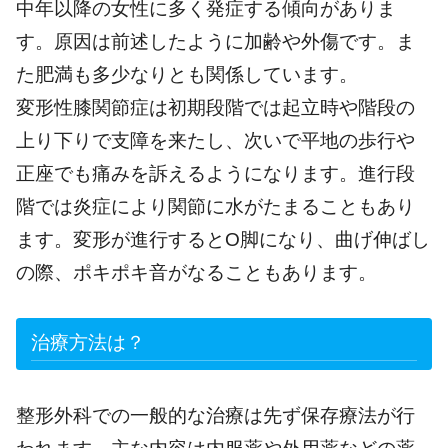
中年以降の女性に多く発症する傾向がありま
す。原因は前述したように加齢や外傷です。ま
た肥満も多少なりとも関係しています。
変形性膝関節症は初期段階では起立時や階段の
上り下りで支障を来たし、次いで平地の歩行や
正座でも痛みを訴えるようになります。進行段
階では炎症により関節に水がたまることもあり
ます。変形が進行するとO脚になり、曲げ伸ばし
の際、ポキポキ音がなることもあります。
治療方法は？
整形外科での一般的な治療は先ず保存療法が行