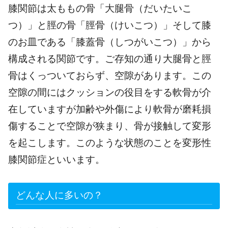
膝関節は太ももの骨「大腿骨（だいたいこ
つ）」と脛の骨「脛骨（けいこつ）」そして膝
のお皿である「膝蓋骨（しつがいこつ）」から
構成される関節です。ご存知の通り大腿骨と脛
骨はくっついておらず、空隙があります。この
空隙の間にはクッションの役目をする軟骨が介
在していますが加齢や外傷により軟骨が磨耗損
傷することで空隙が狭まり、骨が接触して変形
を起こします。このような状態のことを変形性
膝関節症といいます。
どんな人に多いの？