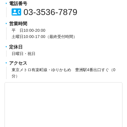
電話番号
contact_phone
03-3536-7879
営業時間
平 日10:00-20:00
土曜日10:00-17:00（最終受付時間）
定休日
日曜日・祝日
アクセス
東京メトロ有楽町線・ゆりかもめ 豊洲駅4番出口すぐ（0
分）