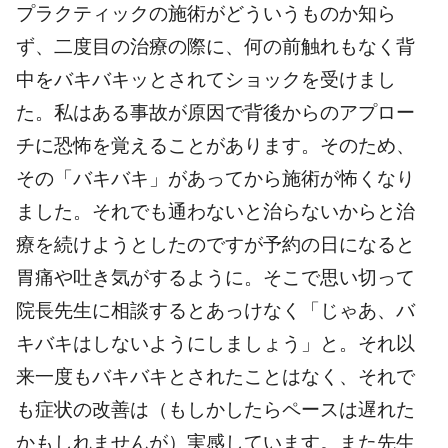
プラクティックの施術がどういうものか知ら
ず、二度目の治療の際に、何の前触れもなく背
中をバキバキッとされてショックを受けまし
た。私はある事故が原因で背後からのアプロー
チに恐怖を覚えることがあります。そのため、
その「バキバキ」があってから施術が怖くなり
ました。それでも通わないと治らないからと治
療を続けようとしたのですが予約の日になると
胃痛や吐き気がするように。そこで思い切って
院長先生に相談するとあっけなく「じゃあ、バ
キバキはしないようにしましょう」と。それ以
来一度もバキバキとされたことはなく、それで
も症状の改善は（もしかしたらペースは遅れた
かもしれませんが）実感しています。
また先生