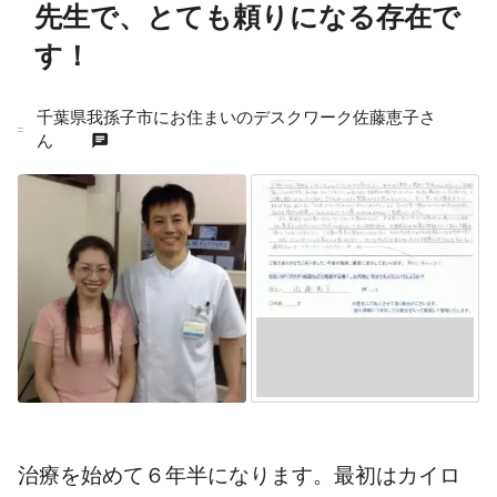
先生で、とても頼りになる存在で
す！
千葉県我孫子市にお住まいのデスクワーク佐藤恵子さ
chat
ん
治療を始めて６年半になります。最初はカイロ