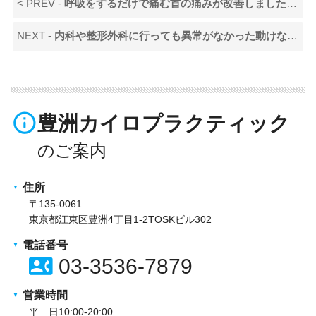
< PREV -
呼吸をするだけで痛む首の痛みが改善しました。とても信頼できます！
NEXT -
内科や整形外科に行っても異常がなかった動けないほどの痛みがなくなりました！
info_outline
豊洲カイロプラクティック
住所
〒135-0061
東京都江東区豊洲4丁目1-2TOSKビル302
電話番号
contact_phone
03-3536-7879
営業時間
平 日10:00-20:00