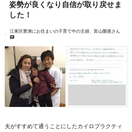
姿勢が良くなり自信が取り戻せま
した！
江東区豊洲にお住まいの子育て中の主婦、富山榮惠さん
chat
夫がすすめて通うことにしたカイロプラクティ