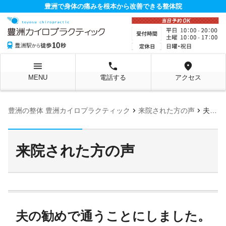
豊洲で身体の痛みを根本から改善できる整体院
menu
local_phone
location_on
MENU
電話する
アクセス
chevron_right
chevron_right
豊洲の整体 豊洲カイロプラクティック
来院された方の声
夫の勧めで通うことにしました。姿勢が良くなり自信が取り戻せました！
来院された方の声
夫の勧めで通うことにしました。