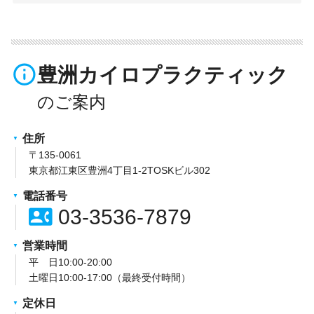
info_outline
豊洲カイロプラクティック
住所
〒135-0061
東京都江東区豊洲4丁目1-2TOSKビル302
電話番号
contact_phone
03-3536-7879
営業時間
平 日10:00-20:00
土曜日10:00-17:00（最終受付時間）
定休日