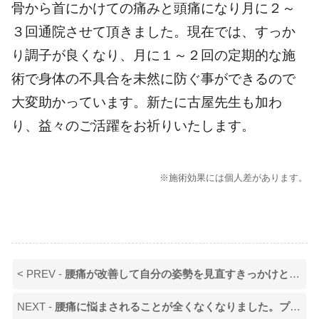
骨から首にかけての痛みと頭痛になり月に２～
３回通院させて頂きました。現在では、すっか
り調子が良くなり、月に１～２回の定期的な施
術で身体の不具合を未然に防ぐ事ができるので
大変助かっています。新たに古屋先生も加わ
り、益々のご活躍をお祈りいたします。
※施術効果には個人差があります。
< PREV -
腰痛が改善して自分の姿勢を見直すきっかけとなりました！
NEXT -
腰痛に悩まされることが全くなくなりました。プロの技術にいつも頼らせていただいています！