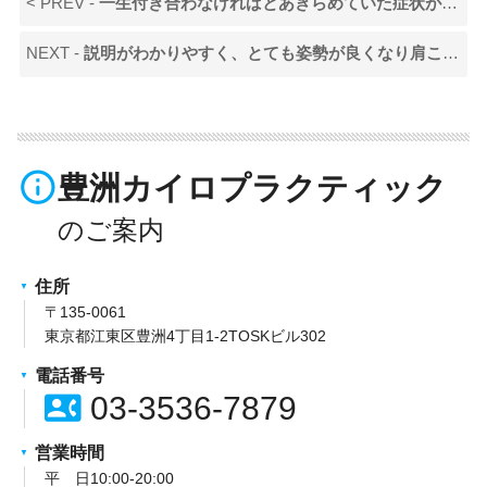
< PREV -
一生付き合わなければとあきらめていた症状がなくなりました！
NEXT -
説明がわかりやすく、とても姿勢が良くなり肩こりが改善しました！
info_outline
豊洲カイロプラクティック
住所
〒135-0061
東京都江東区豊洲4丁目1-2TOSKビル302
電話番号
contact_phone
03-3536-7879
営業時間
平 日10:00-20:00