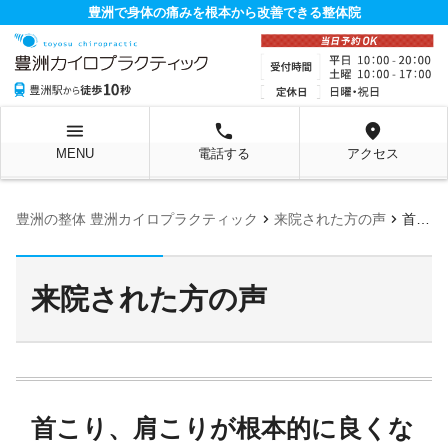
豊洲で身体の痛みを根本から改善できる整体院
menu
local_phone
location_on
MENU
電話する
アクセス
chevron_right
chevron_right
豊洲の整体 豊洲カイロプラクティック
来院された方の声
首こり、肩こりが根本的に良くなり、楽になりました！
来院された方の声
首こり、肩こりが根本的に良くな