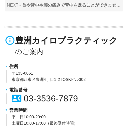
NEXT -
首や背中や腰の痛みで背中を反ることができませんでしたが、改善して本当に嬉しいです！
info_outline
豊洲カイロプラクティック
住所
〒135-0061
東京都江東区豊洲4丁目1-2TOSKビル302
電話番号
contact_phone
03-3536-7879
営業時間
平 日10:00-20:00
土曜日10:00-17:00（最終受付時間）