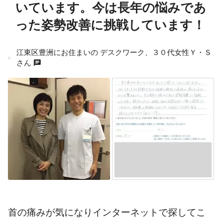
いています。今は長年の悩みであ
った姿勢改善に挑戦しています！
江東区豊洲にお住まいの デスクワーク、３０代女性Ｙ・Ｓ
chat
さん
首の痛みが気になりインターネットで探してこ