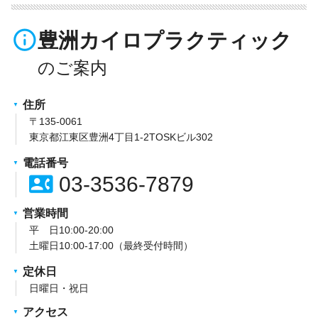
info_outline
豊洲カイロプラクティック
住所
〒135-0061
東京都江東区豊洲4丁目1-2TOSKビル302
電話番号
contact_phone
03-3536-7879
営業時間
平 日10:00-20:00
土曜日10:00-17:00（最終受付時間）
定休日
日曜日・祝日
アクセス