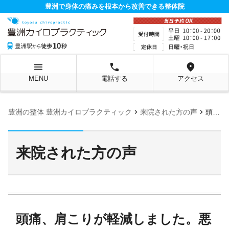
豊洲で身体の痛みを根本から改善できる整体院
menu
local_phone
location_on
MENU
電話する
アクセス
chevron_right
chevron_right
豊洲の整体 豊洲カイロプラクティック
来院された方の声
頭痛、肩こりが軽減しました。悪いところを探して施術してもらえるので助かります！
来院された方の声
頭痛、肩こりが軽減しました。悪